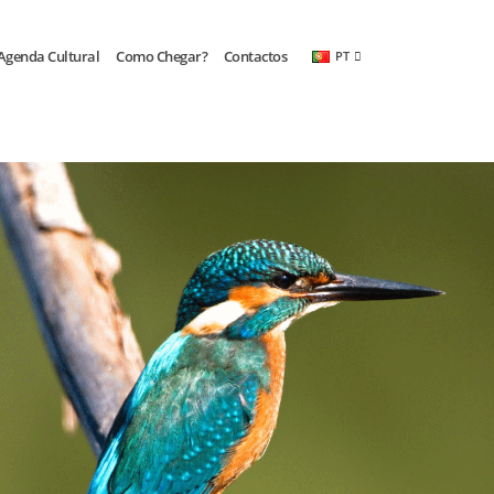
.
OK, eu compreendi.
Agenda Cultural
Como Chegar?
Contactos
PT