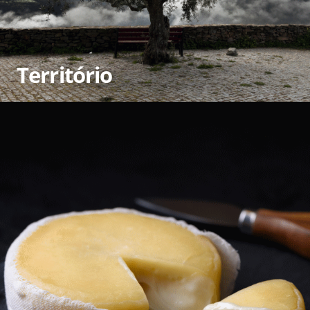
Território