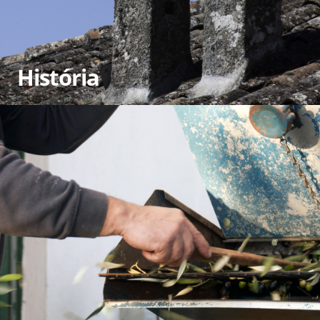
História