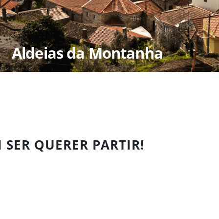
Aldeias da Montanha
I SER QUERER PARTIR!