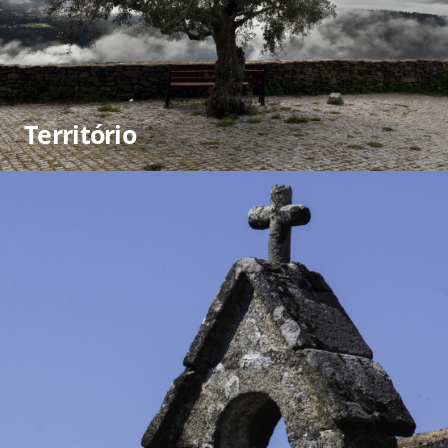
Território